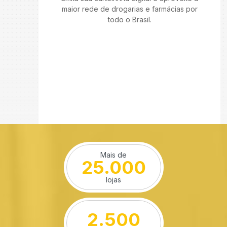
maior rede de drogarias e farmácias por
todo o Brasil.
Mais de
25.000
lojas
2.500