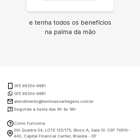
e tenha todos os benefícios
na palma da mão
(61) 99354-6881
(61) 99354-6881
atendimento@temmaisvantagens.com.br
Segunda a Sexta das 9h às 18h
Como Funciona
SIG Quadra 04, LOTE 125/175, Bloco A, Sala 10. CEP 70610-
440, Capital Financial Center, Brasília - DF