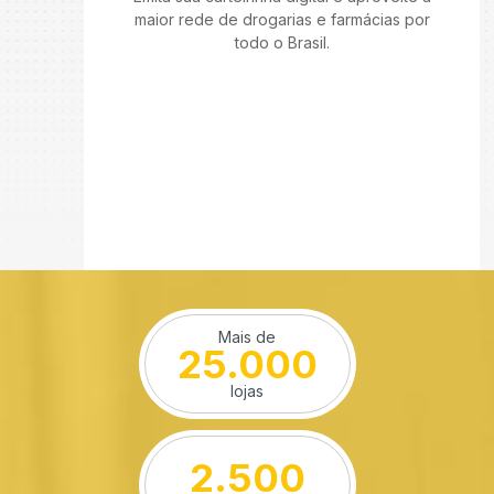
maior rede de drogarias e farmácias por
todo o Brasil.
Mais de
25.000
lojas
2.500