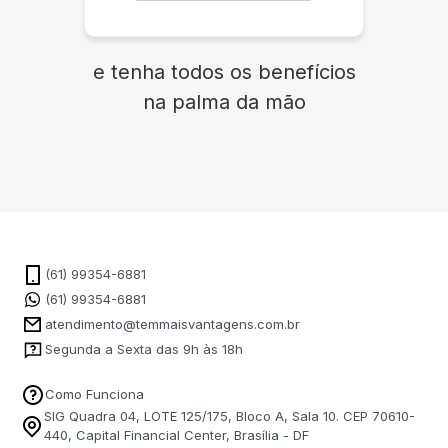
e tenha todos os benefícios
na palma da mão
(61) 99354-6881
(61) 99354-6881
atendimento@temmaisvantagens.com.br
Segunda a Sexta das 9h às 18h
Como Funciona
SIG Quadra 04, LOTE 125/175, Bloco A, Sala 10. CEP 70610-
440, Capital Financial Center, Brasília - DF