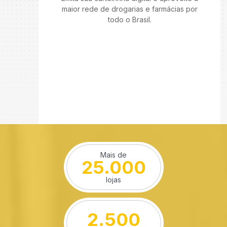
maior rede de drogarias e farmácias por
todo o Brasil.
Mais de
25.000
lojas
2.500