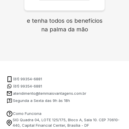
e tenha todos os benefícios
na palma da mão
(61) 99354-6881
(61) 99354-6881
atendimento@temmaisvantagens.com.br
Segunda a Sexta das 9h às 18h
Como Funciona
SIG Quadra 04, LOTE 125/175, Bloco A, Sala 10. CEP 70610-
440, Capital Financial Center, Brasília - DF