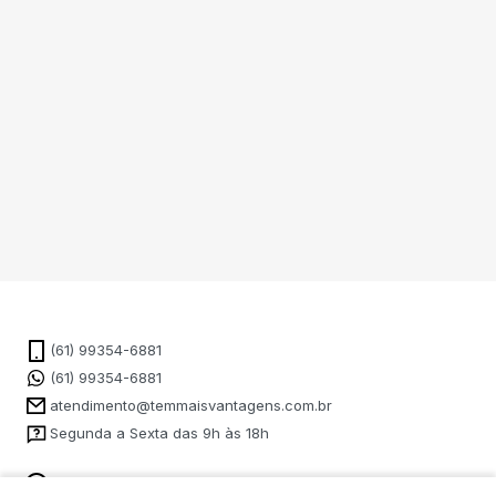
(61) 99354-6881
(61) 99354-6881
atendimento@temmaisvantagens.com.br
Segunda a Sexta das 9h às 18h
Como Funciona